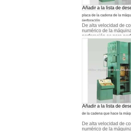
Añadir a la lista de de
placa de la cadena de la máqu
perforación
De alta velocidad de co
numérico de la máquin
perforación es para perf
placa de la cadena, es 
máquina de la
Añadir a la lista de de
de la cadena que hace la máq
De alta velocidad de co
numérico de la máquin