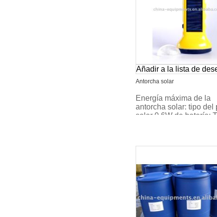
Añadir a la lista de de
Antorcha solar
Energía máxima de la
antorcha solar: tipo del
solar 0.6W de batería: 
las baterías recargable
de fuente de