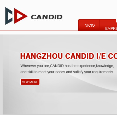
INICIO
EMPR