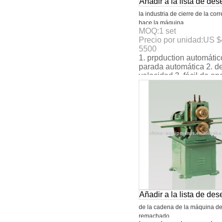
Añadir a la lista de de
la industria de cierre de la cor
hace la máquina
MOQ:
1
set
Precio por unidad:
US $
5500
1. prpduction automátic
parada automática 2. de
velocidad 3. fácil de op
Añadir a la lista de de
de la cadena de la máquina d
remachado