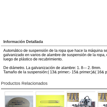
Paquete
Conecta ah
Información Detallada
Automático de suspensión de la ropa que hace la máquina se 
galvanizado en varios de alambre de suspensión de la ropa,
luego de plástico de recubrimiento.
De diámetro. La galvanización de alambre: 1. 8--- 2. 8mm.
Tamaño de la suspensión:( 13& primer;- 15& primer;)&( 16& pr
Productos Relacionados