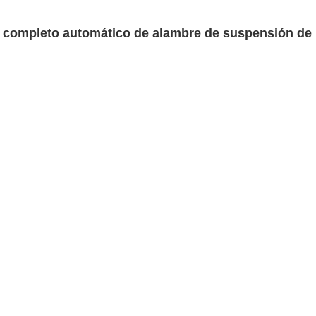
completo automático de alambre de suspensión de 
participación
Categoría
Marca
Modelo
suspensión de la