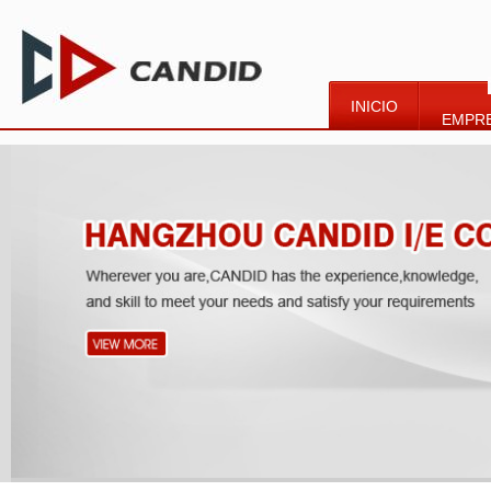
INICIO
EMPR