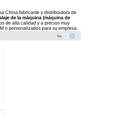
 China fabricante y distribuidora de
laje de la máquina (máquina de
os de alta calidad y a precios muy
M o personalizados para su empresa.
Ver