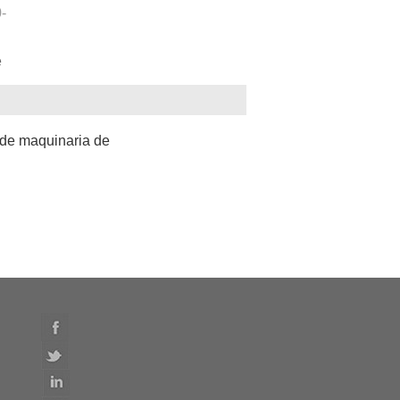
-
e
de maquinaria de