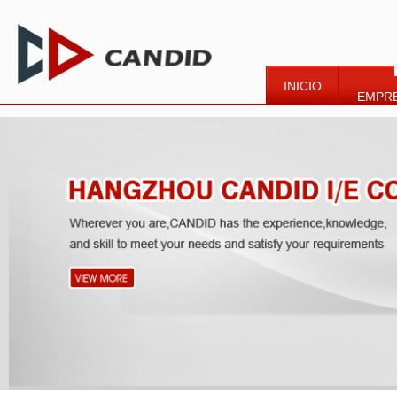
INICIO
EMPR