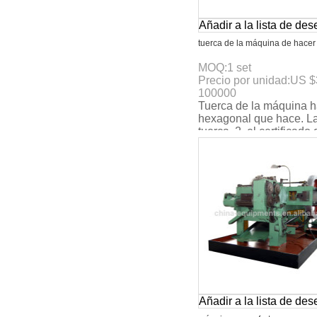
Añadir a la lista de de
tuerca de la máquina de hacer
MOQ:
1
set
Precio por unidad:
US $
100000
Tuerca de la máquina h
hexagonal que hace. L
tuerca. 2. el certificado 
3. max. La velocidad:
160pcs/min. 4. 4-
Añadir a la lista de de