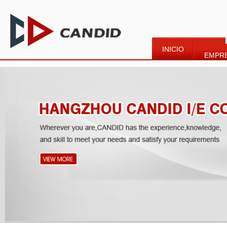
INICIO
EMPR