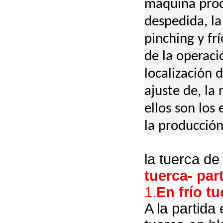
máquina proc
despedida, la
pinching y fr
de la operaci
localización 
ajuste de, la
ellos son los
la producción
la tuerca de
tuerca- par
1.
En frío t
A la partida