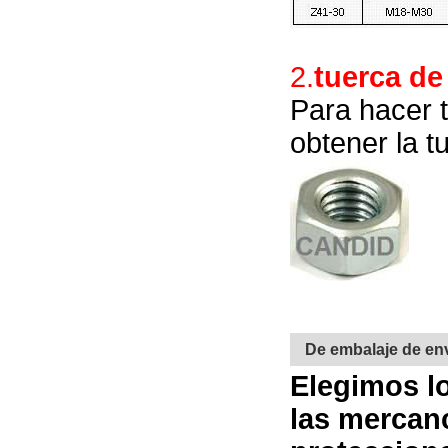
2.
tuerca de
Para hacer 
obtener la t
De embalaje de en
Elegimos lo
las mercanc