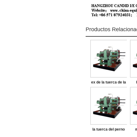
Productos Relacion
ex de la tuerca de la
máquina
la tuerca del perno