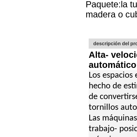
Paquete:la t
madera o cubi
descripción del p
Alta- veloc
automático
Los espacios 
hecho de esti
de convertirs
tornillos aut
Las máquinas 
trabajo- posic