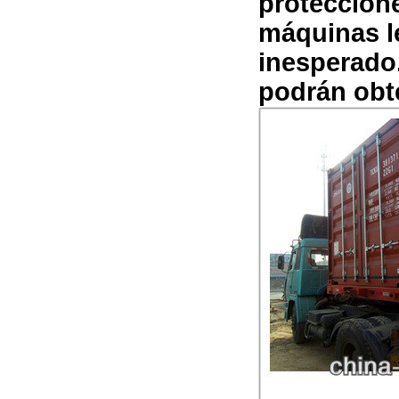
proteccion
máquinas le
inesperado
podrán obte