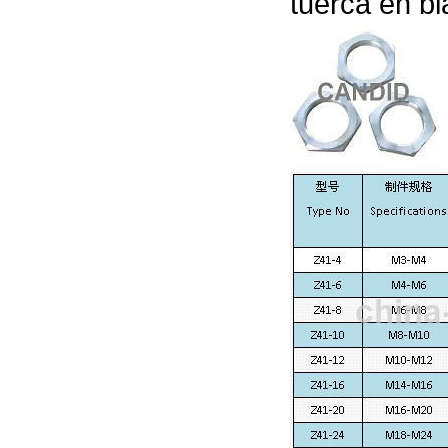
tuerca en bl