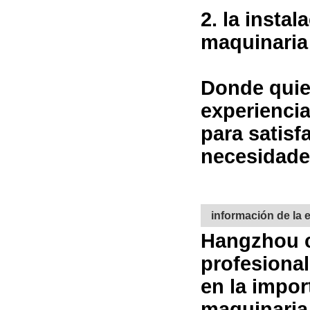
2. la insta
maquinaria 
Donde quier
experiencia
para satisf
necesidade
información de la
Hangzhou ca
profesional
en la impor
maquinaria