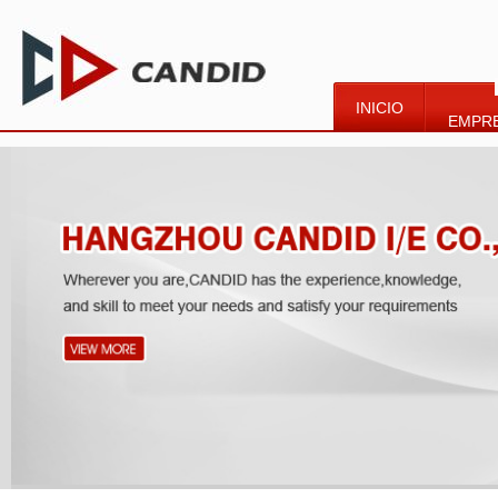
INICIO
EMPR