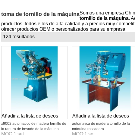
Somos una empresa China 
toma de tornillo de la máquina
tornillo de la máquina
. 
productos, todos ellos de alta calidad y a precios muy compe
ofrecer productos OEM o personalizados para su empresa.
124 resultados
lista
Añadir a la lista de deseos
Añadir a la lista de deseos
x9002 automático de madera tornillo de
automática de madera tornillo de la
la ranura de fresado de la máquina
máquina roscadora
MOQ:
1
set
MOQ:
1
set