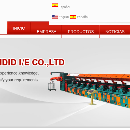
Español
English
Español
INICIO
EMPRESA
PRODUCTOS
NOTICIAS