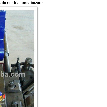
 de ser fría- encabezada.