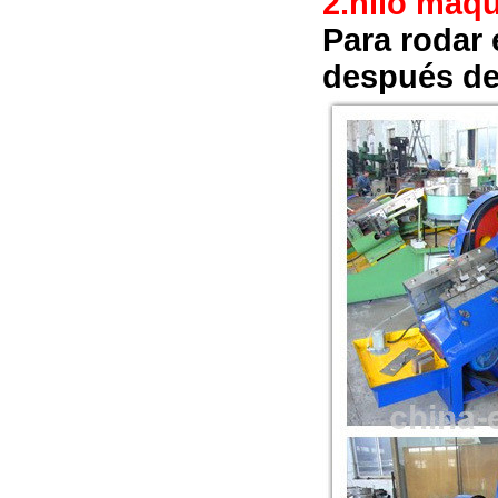
2.
hilo máqu
Para rodar 
después de 