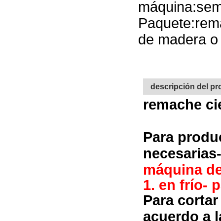
máquina:sem
Paquete:rem
de madera o c
descripción del p
remache ci
Para produ
necesarias-
máquina de
1. en frío-
Para cortar
acuerdo a l