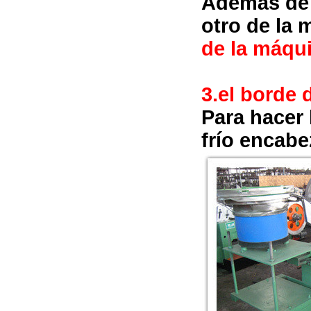
Además de 
otro de la 
de la máqu
3.
el borde 
Para hacer
frío encabe