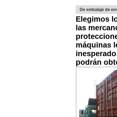
De embalaje de en
Elegimos lo
las mercanc
proteccion
máquinas le
inesperado
podrán obte