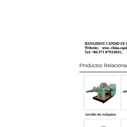
Productos Relacion
tornillo de máquina
de la partida