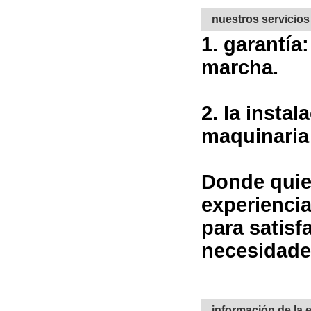
nuestros servicios
1. garantía
marcha.
2. la insta
maquinaria 
Donde quier
experiencia
para satisf
necesidade
información de la