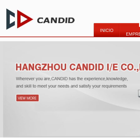
INICIO
EMPR