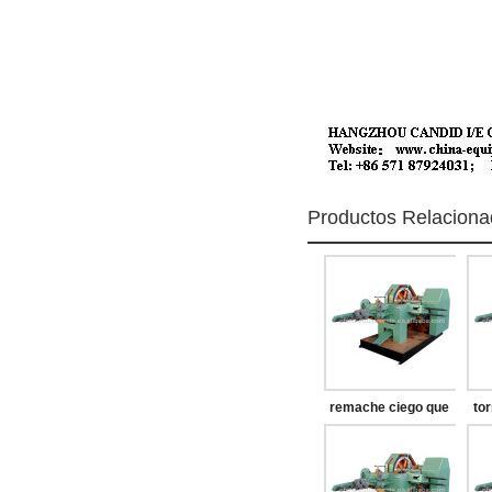
Productos Relacion
remache ciego que
to
hace la máquina