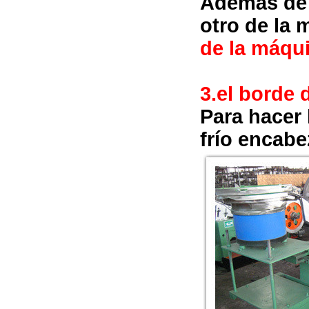
Además de 
otro de la 
de la máqu
3.
el borde 
Para hacer
frío encabe