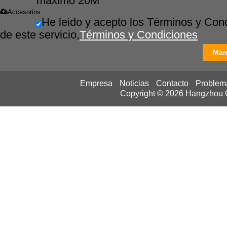
máximo 20M
Accesorios
He leido y acepto los Términos y Con
de este servicio,
Términos y Condiciones
Man
Empresa
Noticias
Contacto
Problem
Copyright © 2026
Hangzhou Ca