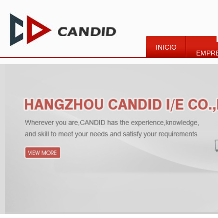
INICIO
EMPR