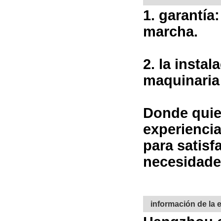
1. garantía
marcha.
2. la insta
maquinaria 
Donde quier
experiencia
para satisf
necesidade
información de la