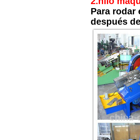
2.
hilo máqu
Para rodar 
después de 