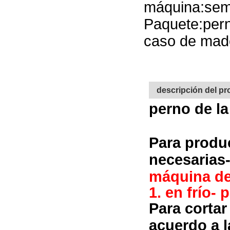
máquina:sem
Paquete:pern
caso de mader
descripción del p
perno de la
Para produ
necesarias-
máquina de
1. en frío-
Para cortar
acuerdo a l