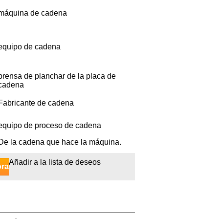
máquina de cadena
equipo de cadena
prensa de planchar de la placa de
cadena
Fabricante de cadena
equipo de proceso de cadena
De la cadena que hace la máquina.
Añadir a la lista de deseos
ora