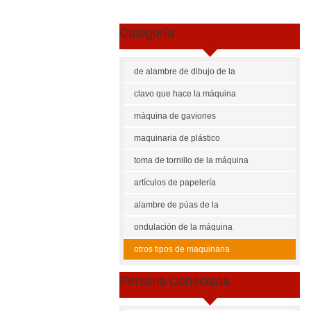
Categoría
de alambre de dibujo de la
máquina
clavo que hace la máquina
máquina de gaviones
maquinaria de plástico
toma de tornillo de la máquina
artículos de papelería
maquinaria
alambre de púas de la
máquina
ondulación de la máquina
otros tipos de maquinaria
Persona Conectada