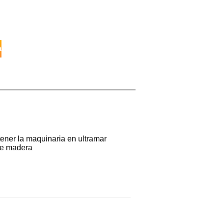
a
tener la maquinaria en ultramar
de madera