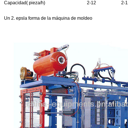
Capacidad( pieza/h)
2-12
2-1
Un 2. eps
la forma de la máquina de moldeo