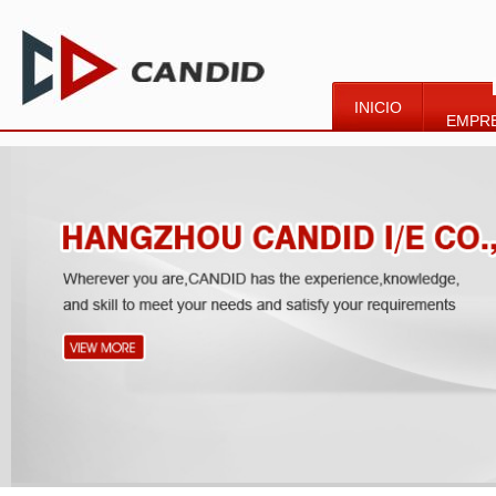
INICIO
EMPR