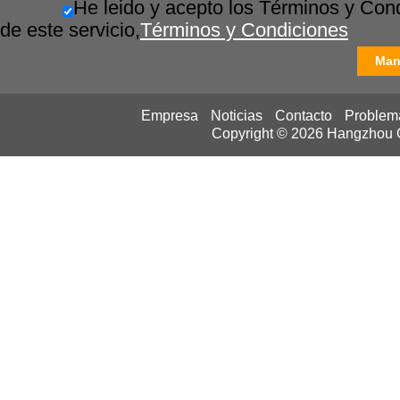
He leido y acepto los Términos y Con
de este servicio,
Términos y Condiciones
Man
Empresa
Noticias
Contacto
Problem
Copyright © 2026
Hangzhou Ca