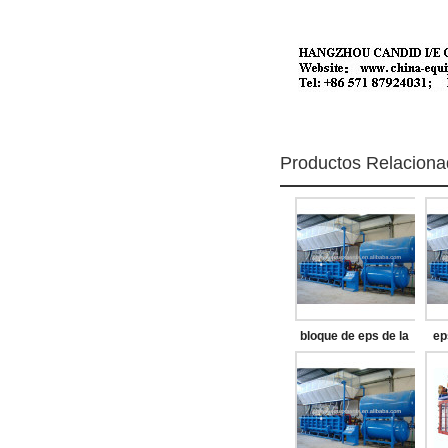
Productos Relacion
bloque de eps de la
ep
máquina