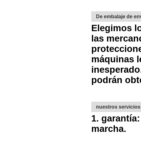
De embalaje de en
Elegimos lo
las mercanc
proteccion
máquinas le
inesperado
podrán obte
nuestros servicios
1. garantía
marcha.