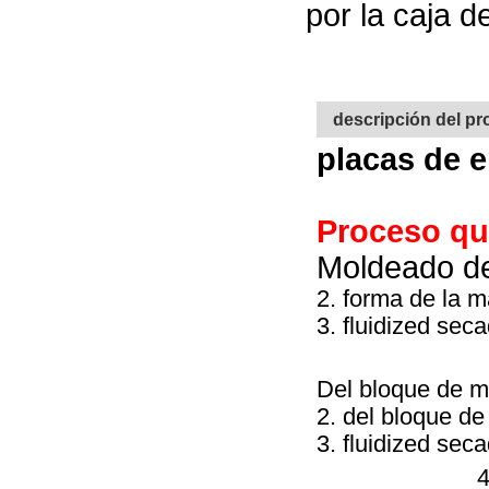
por la caja 
descripción del p
placas de 
Proceso qu
Moldeado de
2. forma de la 
3. fluidized sec
Del bloque de m
2. del bloque d
3. fluidized sec
4