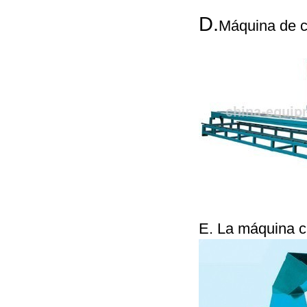
D.
Máquina de c
E. La máquina c