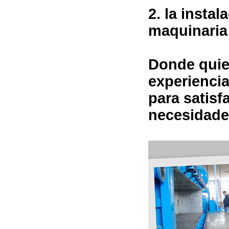
2. la insta
maquinaria 
Donde quier
experiencia
para satisf
necesidade