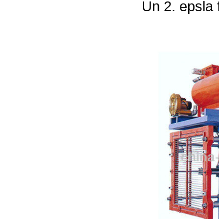
Un 2. eps
la