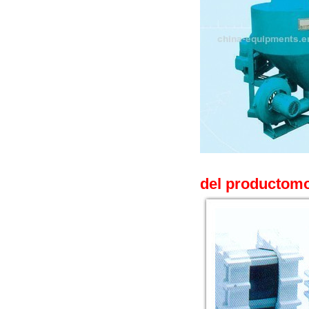
del producto
mo