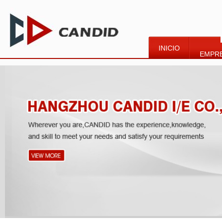
INICIO
EMPR