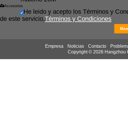
Accesorios
He leido y acepto los Términos y Con
de este servicio,
Términos y Condiciones
Man
Empresa
Noticias
Contacto
Problem
Copyright © 2026
Hangzhou Ca