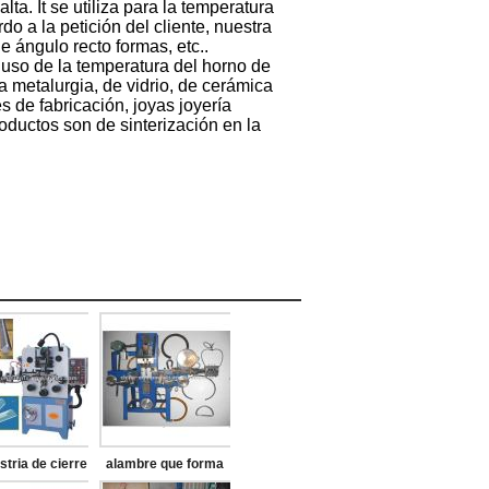
lta. It se utiliza para la temperatura
o a la petición del cliente, nuestra
 ángulo recto formas, etc..
uso de la temperatura del horno de
a metalurgia, de vidrio, de cerámica
es de fabricación, joyas joyería
oductos son de sinterización en la
stria de cierre
alambre que forma