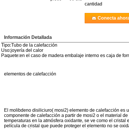
cantidad
Conecta ahor
Información Detallada
Tipo:Tubo de la calefacción
Uso:joyería del calor
Paquete:en el caso de madera embalaje interno es caja de fo
elementos de calefacción
El molibdeno disiliciuro( mosi2) elemento de calefacción es u
componente de calefacción a partir de mosi2 o el material de ba
temperaturas en la atmósfera oxidante, se ve como el cristal e
película de cristal que puede proteger el elemento no se oxid