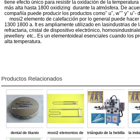
tiene efecto único para resistir la oxidación de la temperatura a
más alta hasta 1800 oxidizing durante la atmósfera. De acuerd
compañía puede producir los productos como" u", w"" y" u"- de
mosi2 elemento de calefacción por lo general puede hacer 
1300 1800 a. It es ampliamente utilizado en lasindustrias de l
refractaria, cristal de dispositivo electrónico, hornosindustrial
jewellery etc.. Es un elementoideal esenciales cuando los pr
alta temperatura.
Productos Relacionados
dental de titanio
mosi2 elementos de
triángulo de la hebilla
la indu