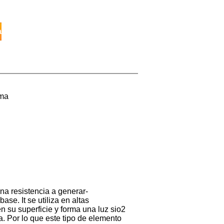
a
rma
na resistencia a generar-
se. It se utiliza en altas
n su superficie y forma una luz sio2
a. Por lo que este tipo de elemento