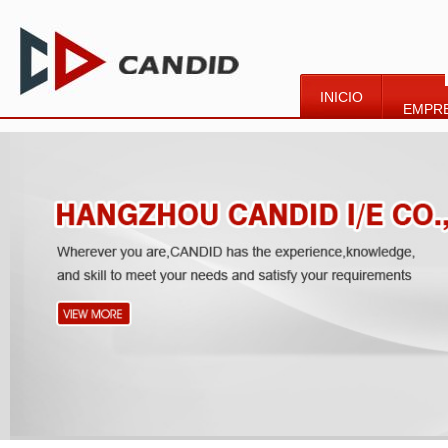
INICIO
EMPR