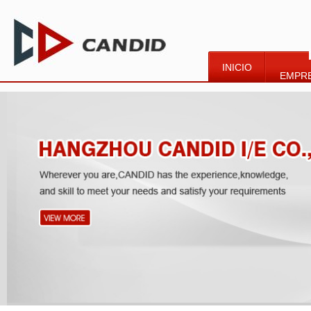
INICIO
EMPR