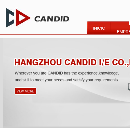
INICIO
EMPR