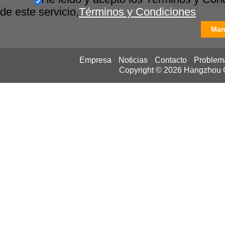
de este servicio,
Términos y Condiciones
Man
Empresa
Noticias
Contacto
Problem
Copyright © 2026
Hangzhou Ca