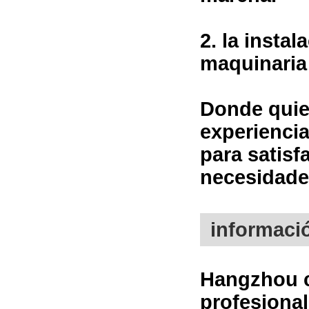
2. la insta
maquinaria 
Donde quier
experiencia
para satisf
necesidade
informaci
Hangzhou ca
profesional