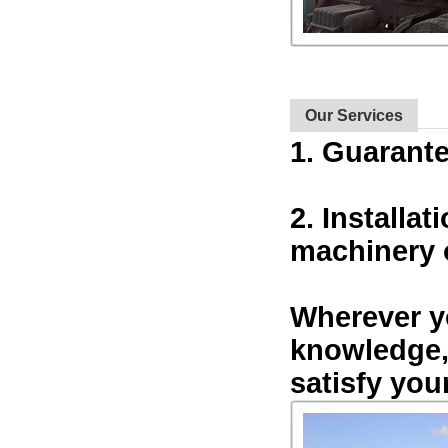
Our Services
1. Guarant
2. Installat
machinery 
Wherever y
knowledge,
satisfy you