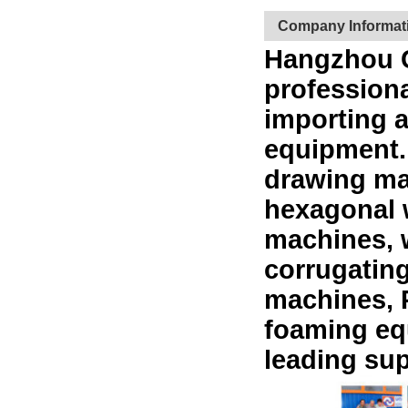
Company Informat
Hangzhou Ca
professiona
importing 
equipment.
drawing ma
hexagonal 
machines, 
corrugatin
machines, 
foaming eq
leading sup