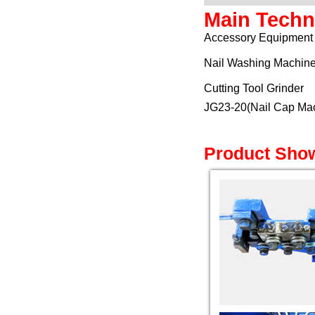
Main Techn
Accessory Equipment
Nail Washing Machin
Cutting Tool Grinder
JG23-20(Nail Cap Ma
Product
Sho