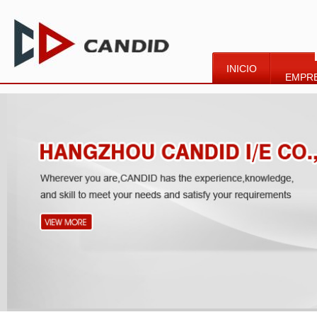
INICIO
EMPR