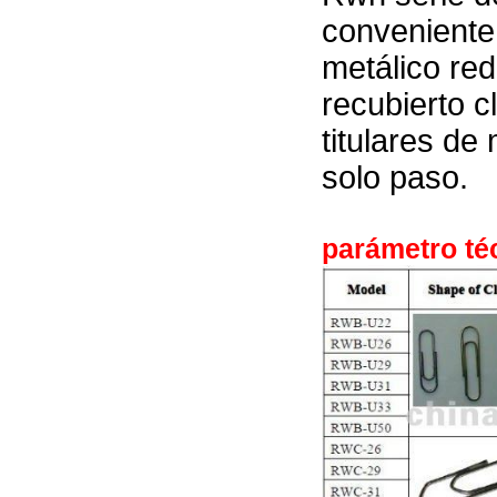
conveniente 
metálico red
recubierto c
titulares de
solo paso.
parámetro téc