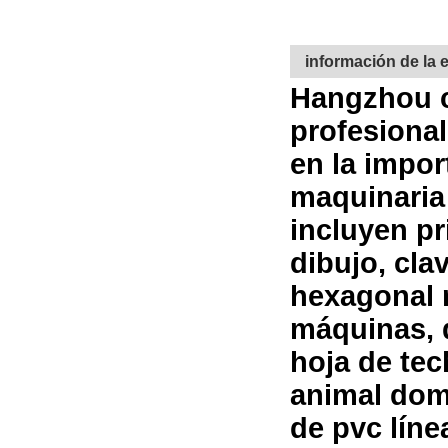
información de la
Hangzhou ca
profesional
en la impor
maquinaria
incluyen p
dibujo, cla
hexagonal 
máquinas, 
hoja de tec
animal dom
de pvc lín