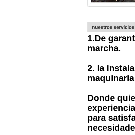
nuestros servicios
1.
De garant
marcha.
2. la insta
maquinaria 
Donde quier
experiencia
para satisf
necesidade