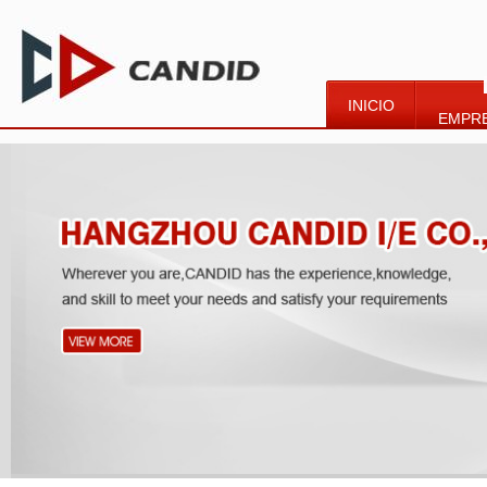
INICIO
EMPR