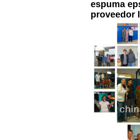
espuma eps
proveedor l