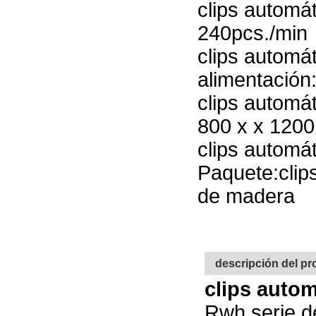
clips automá
240pcs./min
clips automá
alimentación
clips automá
800 x x 12
clips automá
Paquete:clip
de madera
descripción del p
clips auto
Rwh serie d