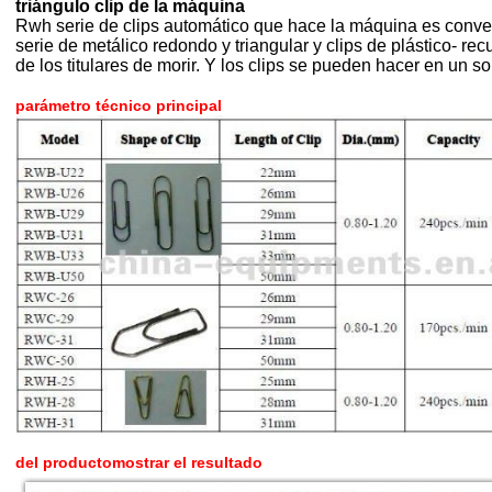
triángulo clip de la máquina
Rwh serie de clips automático que hace la máquina es conven
serie de metálico redondo y triangular y clips de plástico- rec
de los titulares de morir. Y los clips se pueden hacer en un so
parámetro técnico principal
del producto
mostrar el resultado