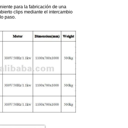
iente para la fabricación de una
ubierto clips mediante el intercambio
lo paso.