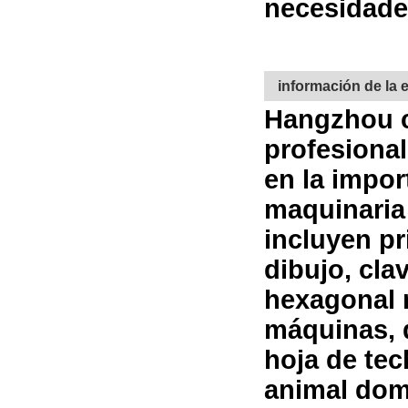
necesidade
información de la
Hangzhou ca
profesional
en la impor
maquinaria
incluyen p
dibujo, cla
hexagonal 
máquinas, 
hoja de tec
animal dom