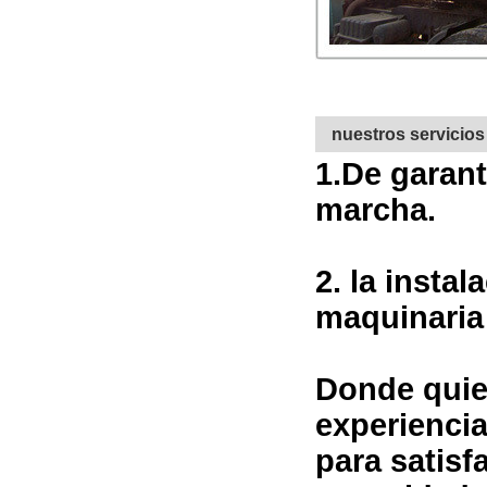
nuestros servicios
1.
De garant
marcha.
2. la insta
maquinaria 
Donde quier
experiencia
para satisf