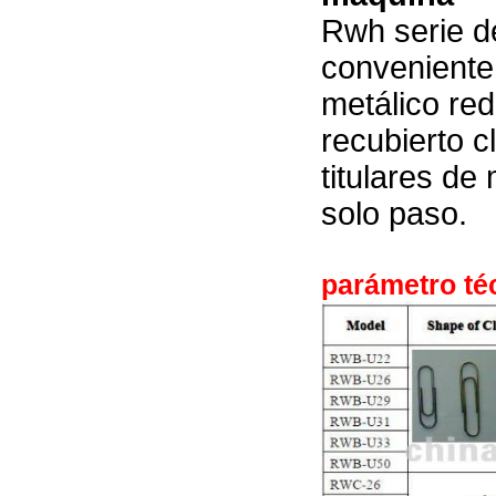
Rwh serie d
conveniente 
metálico red
recubierto c
titulares de
solo paso.
parámetro téc