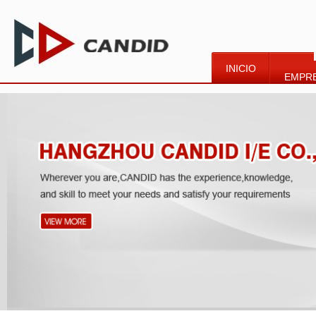
INICIO
EMPR