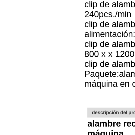
clip de alam
240pcs./min
clip de alam
alimentación
clip de alam
800 x x 12
clip de alam
Paquete:alamb
máquina en 
descripción del p
alambre rec
máquina