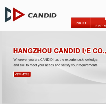
INICIO
EMPR