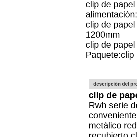
clip de pape
alimentación
clip de pape
1200mm
clip de pape
Paquete:clip
descripción del p
clip de pap
Rwh serie d
conveniente 
metálico red
recubierto c