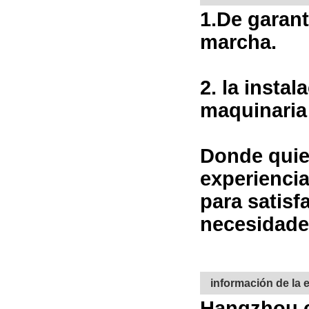
1.
De garant
marcha.
2. la insta
maquinaria 
Donde quier
experiencia
para satisf
necesidade
información de la
Hangzhou ca