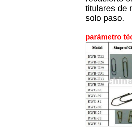
titulares de
solo paso.
parámetro téc