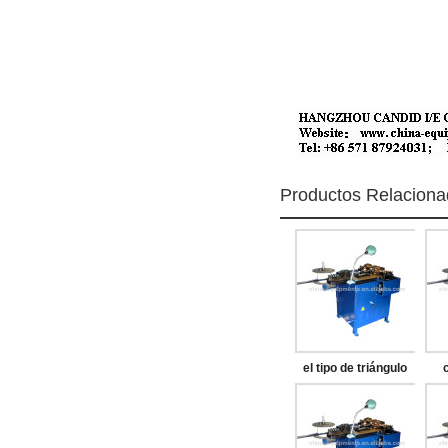
Productos Relacion
el tipo de triángulo
clip de la máquina