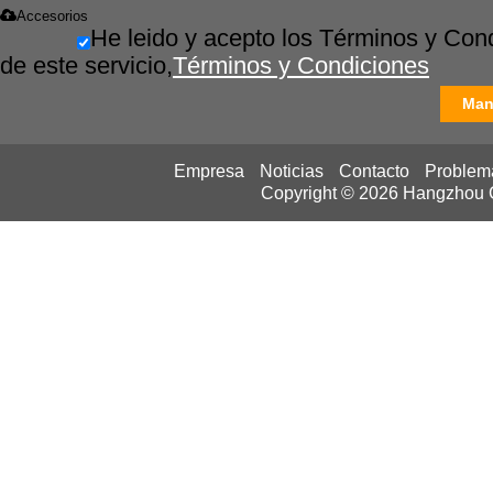
Accesorios
He leido y acepto los Términos y Con
de este servicio,
Términos y Condiciones
Man
Empresa
Noticias
Contacto
Problem
Copyright © 2026
Hangzhou Ca