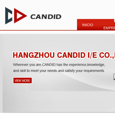
INICIO
EMPR