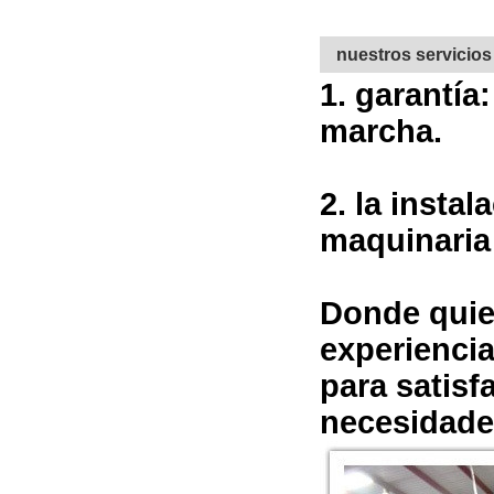
nuestros servicios
1. garantía
marcha.
2. la insta
maquinaria 
Donde quier
experiencia
para satisf
necesidade