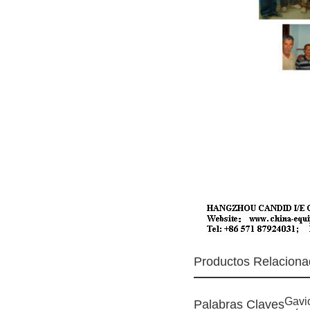
Productos Relacion
Gavio
Palabras Claves