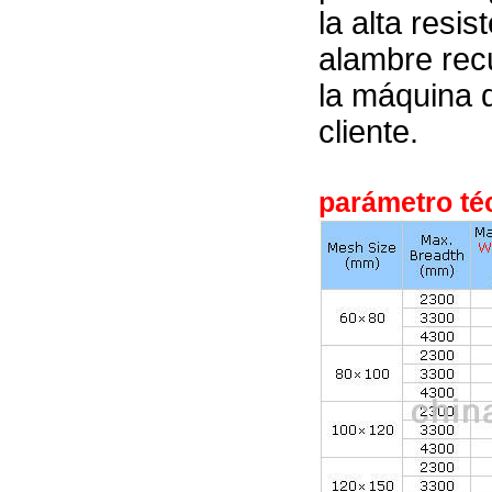
la alta resis
alambre recu
la máquina d
cliente.
parámetro téc