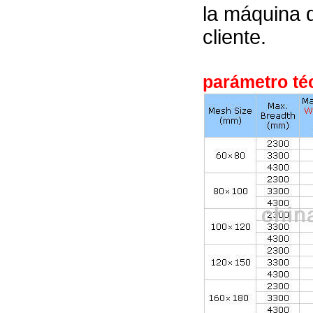
la máquina d
cliente.
parámetro téc