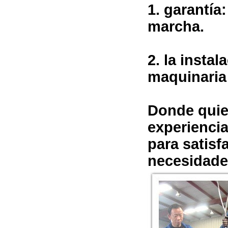
1. garantía
marcha.
2. la insta
maquinaria 
Donde quier
experiencia
para satisf
necesidade