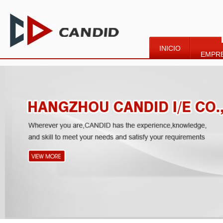
INICIO
EMPR