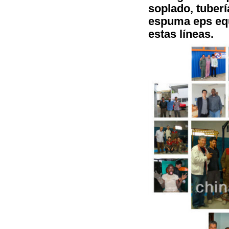
soplado, tuberí
espuma eps equ
estas líneas.