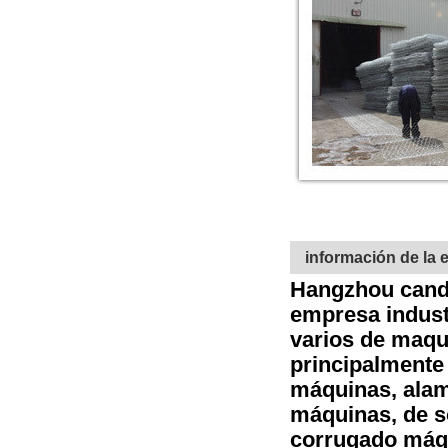
información de la
Hangzhou candid
empresa industr
varios de maqu
principalmente
máquinas, alam
máquinas, de s
corrugado máqu