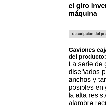
el giro inv
máquina
descripción del p
Gaviones caj
del producto:
La serie de
diseñados p
anchos y ta
posibles en
la alta resis
alambre recu