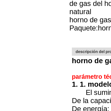
de gas del ho
natural
horno de gas
Paquete:horn
descripción del p
horno de g
parámetro téc
1. 1. modelo
El sumin
De la capaci
De energía: