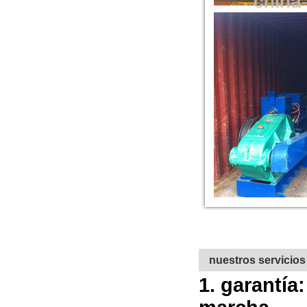
nuestros servicios
1. garantía