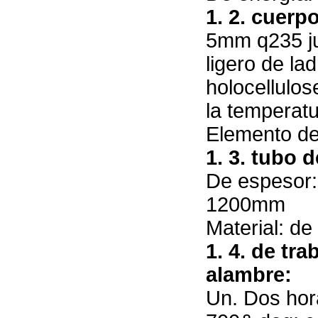
1. 2. cuerp
5mm q235 ju
ligero de lad
holocellulos
la temperat
Elemento de
1. 3. tubo 
De espesor:
1200mm
Material: de
1. 4. de tr
alambre:
Un. Dos hor