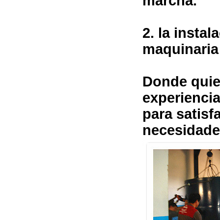
marcha.
2. la insta
maquinaria 
Donde quier
experiencia
para satisf
necesidade