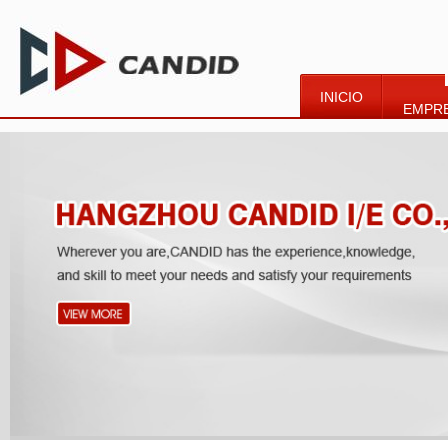
INICIO
EMPR