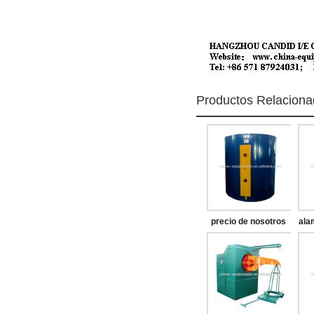
Productos Relacion
precio de nosotros
ala
horno de recocido