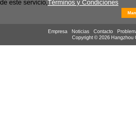
de este servicio,
Términos y Condiciones
Man
Empresa
Noticias
Contacto
Problem
Copyright © 2026
Hangzhou Ca