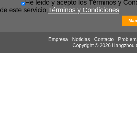
He leido y acepto los Términos y Con
de este servicio,
Términos y Condiciones
Man
Empresa
Noticias
Contacto
Problem
Copyright © 2026
Hangzhou Ca