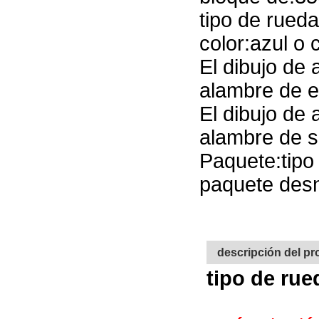
tipo de rued
color:azul o
El dibujo de
alambre de 
El dibujo de
alambre de s
Paquete:tipo
paquete des
descripción del p
tipo de ru