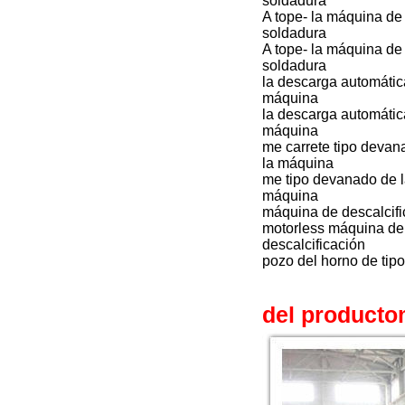
soldadura
A tope- la máquina de
soldadura
A tope- la máquina de
soldadura
la descarga automátic
máquina
la descarga automátic
máquina
me carrete tipo devan
la máquina
me tipo devanado de 
máquina
máquina de descalcifi
motorless máquina de
descalcificación
pozo del horno de tipo
del producto