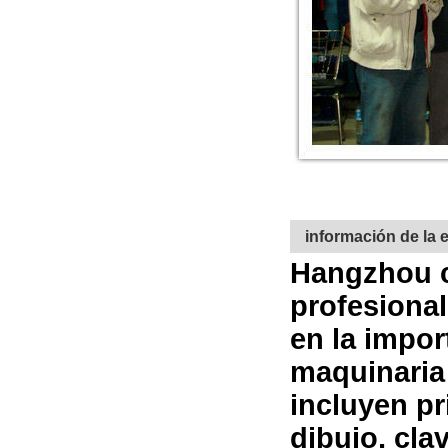
información de la
Hangzhou ca
profesional
en la impor
maquinaria
incluyen p
dibujo, cla