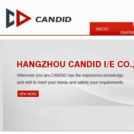
INICIO
EMPR