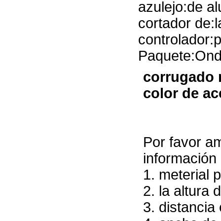
azulejo:de a
cortador de:l
controlador:p
Paquete:Ondu
corrugado 
color de a
Por favor a
información 
1. meterial 
2. la altura 
3. distancia